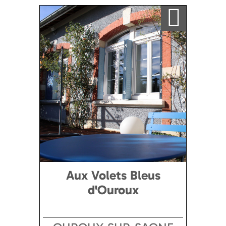
Ajouter a ma sélection
Aux Volets Bleus
d'Ouroux