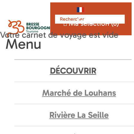
Français
Ma sélection (
0
)
Menu
DÉCOUVRIR
Marché de Louhans
Rivière La Seille