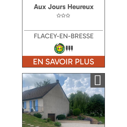
Aux Jours Heureux
FLACEY-EN-BRESSE
EN SAVOIR PLUS
Ajouter a ma sélection