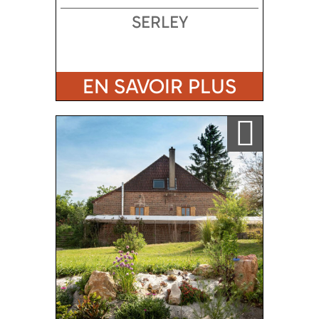
SERLEY
EN SAVOIR PLUS
Ajouter a ma sélection