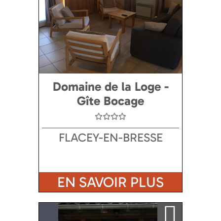
Domaine de la Loge -
Gîte Bocage
FLACEY-EN-BRESSE
EN SAVOIR PLUS
Ajouter a ma sélection