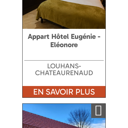
Appart Hôtel Eugénie -
Eléonore
LOUHANS-
CHATEAURENAUD
EN SAVOIR PLUS
Ajouter a ma sélection