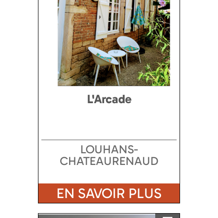
L'Arcade
LOUHANS-
CHATEAURENAUD
EN SAVOIR PLUS
Ajouter a ma sélection