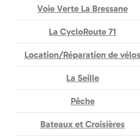
Voie Verte La Bressane
La CycloRoute 71
Location/Réparation de vélo
La Seille
Pêche
Bateaux et Croisières