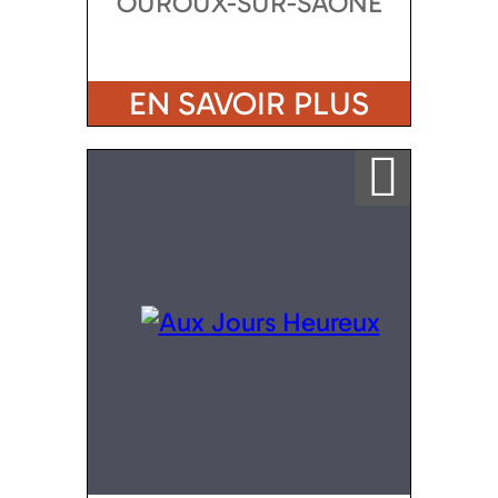
OUROUX-SUR-SAONE
EN SAVOIR PLUS
Ajouter a ma sélection