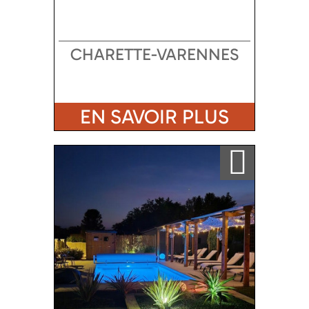
CHARETTE-VARENNES
EN SAVOIR PLUS
Ajouter a ma sélection