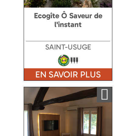
Ecogîte Ô Saveur de
l'instant
SAINT-USUGE
EN SAVOIR PLUS
Ajouter a ma sélection