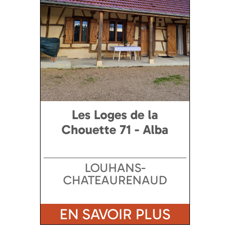
Les Loges de la
Chouette 71 - Alba
LOUHANS-
CHATEAURENAUD
EN SAVOIR PLUS