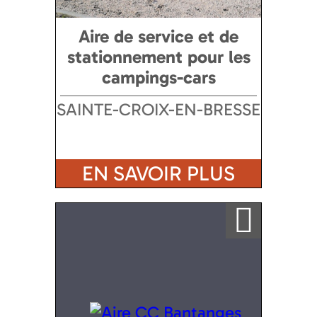
Aire de service et de
stationnement pour les
campings-cars
SAINTE-CROIX-EN-BRESSE
EN SAVOIR PLUS
Ajouter a ma sélection