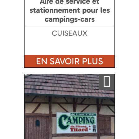
Aire de service et
stationnement pour les
campings-cars
CUISEAUX
EN SAVOIR PLUS
Ajouter a ma sélection