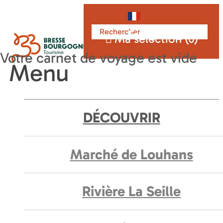
Français
Ma sélection (
0
)
Menu
DÉCOUVRIR
Marché de Louhans
Rivière La Seille