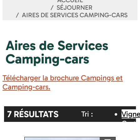
ACCUEIL
SÉJOURNER
AIRES DE SERVICES CAMPING-CARS
Aires de Services
Camping-cars
Télécharger la brochure Campings et
Camping-cars.
7
RÉSULTATS
Tri :
Vigne
Carte
Aléatoire
Alphabétique
inter
Ajouter a ma sélection