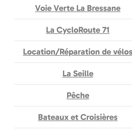
Voie Verte La Bressane
La CycloRoute 71
Location/Réparation de vélo
La Seille
Pêche
Bateaux et Croisières