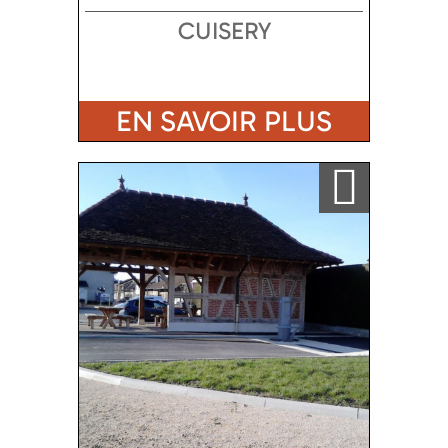
CUISERY
EN SAVOIR PLUS
Ajouter a ma sélection