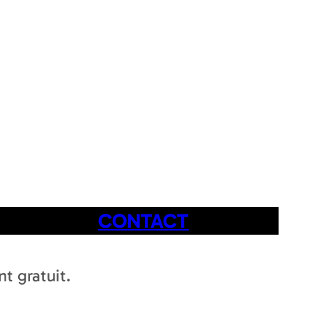
CONTACT
t gratuit.