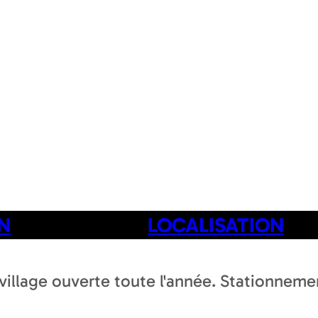
N
LOCALISATION
 village ouverte toute l'année. Stationnemen