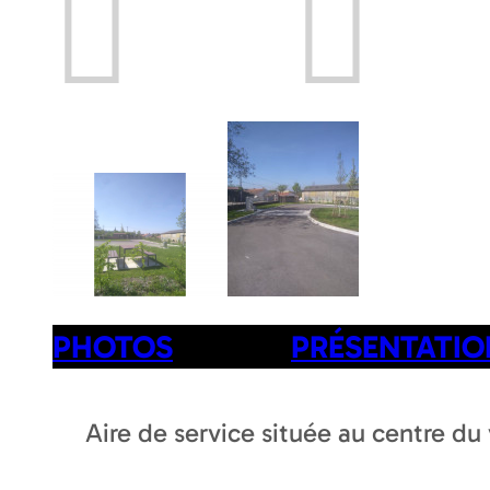
Prev
Next
PHOTOS
PRÉSENTATIO
Aire de service située au centre du