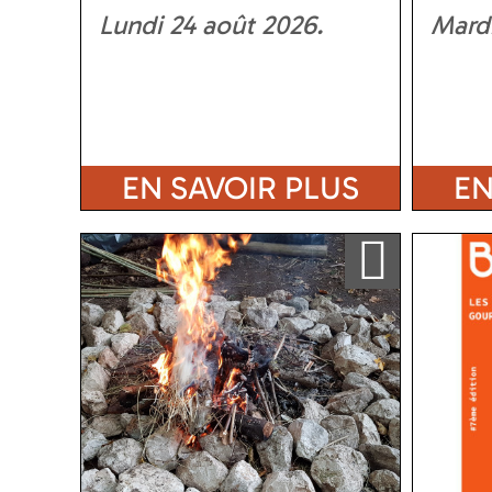
Lundi 24 août 2026
Mardi
EN SAVOIR PLUS
EN
Ajouter a ma sélection