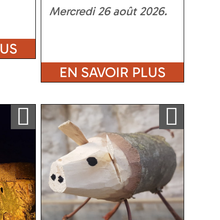
Mercredi 26 août 2026
LUS
EN SAVOIR PLUS
Ajouter a ma sélection
Ajouter a ma sélection