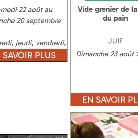
Vide grenier de la
amedi 22 août au
du pain
nche 20 septembre
JUIF
edi, jeudi, vendredi,
di, dimanche
Dimanche 23 août 
 SAVOIR PLUS
EN SAVOIR P
Ajouter a ma sélection