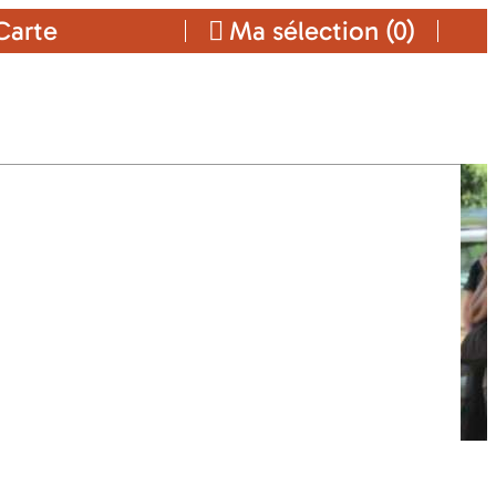
arte
Ma sélection (
0
)