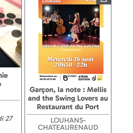
mie
e
Garçon, la note : Mellis
and the Swing Lovers au
Restaurant du Port
i 27
LOUHANS-
CHATEAURENAUD