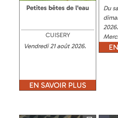
Petites bêtes de l'eau
Du s
dima
2026
CUISERY
Mercr
Vendredi 21 août 2026
same
EN
EN SAVOIR PLUS
Ajouter a ma sélection