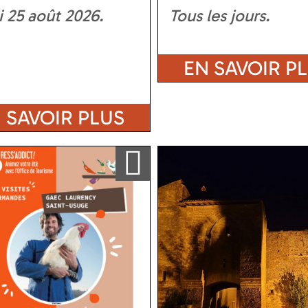
 25 août 2026
Tous les jours
EN SAVOIR P
 SAVOIR PLUS
Ajouter a ma sélection