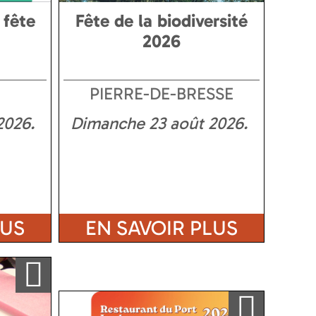
 fête
Fête de la biodiversité
2026
PIERRE-DE-BRESSE
2026
Dimanche 23 août 2026
LUS
EN SAVOIR PLUS
Ajouter a ma sélection
Ajouter a ma sélection