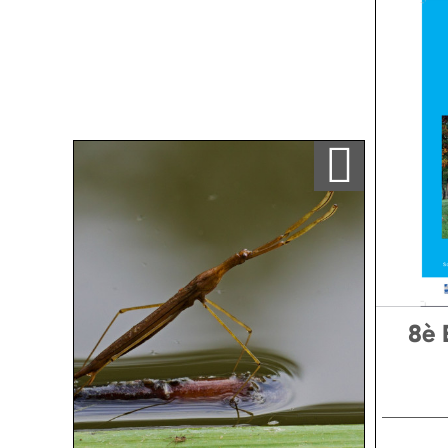
Ajouter a ma sélection
8è 