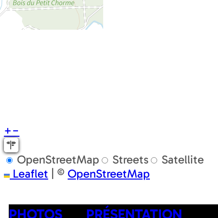
+
−
OpenStreetMap
Streets
Satellite
Leaflet
|
©
OpenStreetMap
PHOTOS
PRÉSENTATION