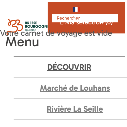
Français
Ma sélection (
0
)
Menu
DÉCOUVRIR
Marché de Louhans
Rivière La Seille