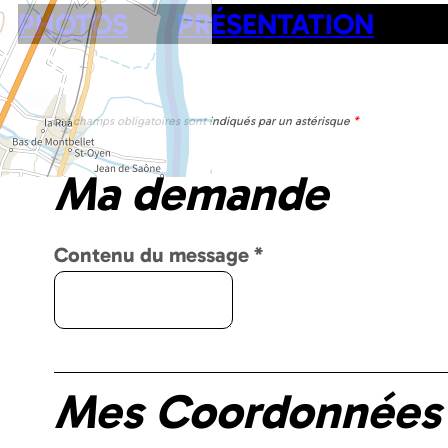
PHOTOS
PRÉSENTATION
Les champs obligatoires sont indiqués par un astérisque
*
Ma demande
Contenu du message
*
Mes Coordonnées