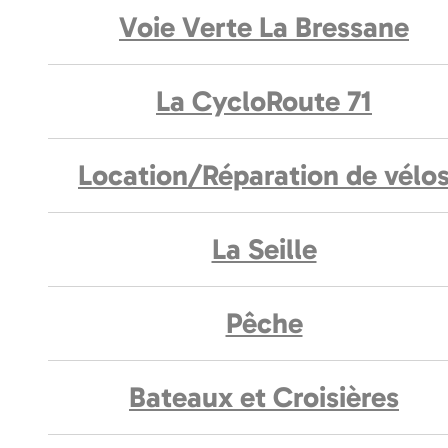
Voie Verte La Bressane
La CycloRoute 71
Location/Réparation de vélo
La Seille
Pêche
Bateaux et Croisières