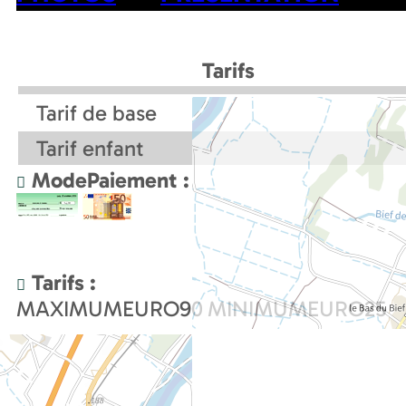
Tarifs
Tarif de base
Tarif enfant
ModePaiement :
Tarifs :
MAXIMUMEURO
90
MINIMUMEURO
25