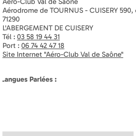
Aéro-Club Val de Saône
Aérodrome de TOURNUS - CUISERY 590, c
71290
L'ABERGEMENT DE CUISERY
Tél :
03 58 19 44 31
Port :
06 74 42 47 18
Site Internet
"Aéro-Club Val de Saône"
Langues Parlées :