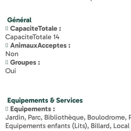
Général
CapaciteTotale
:
CapaciteTotale
14
AnimauxAcceptes
:
Non
Groupes
:
Oui
Equipements & Services
Equipements
:
Jardin
Parc
Bibliothèque
Boulodrome
Equipements enfants (Lits)
Billard
Local