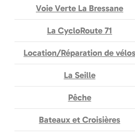
Voie Verte La Bressane
La CycloRoute 71
Location/Réparation de vélo
La Seille
Pêche
Bateaux et Croisières