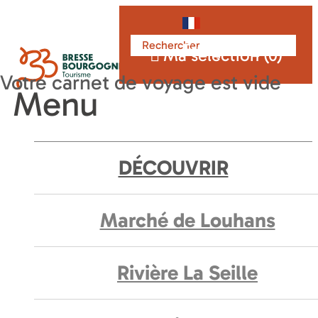
Français
Ma sélection (
0
)
Menu
DÉCOUVRIR
Marché de Louhans
Rivière La Seille