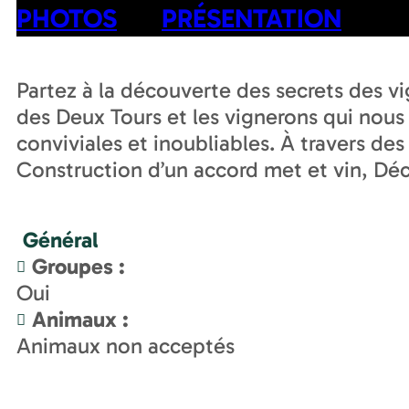
PHOTOS
PRÉSENTATION
Partez à la découverte des secrets des vi
des Deux Tours et les vignerons qui nou
conviviales et inoubliables. À travers de
Construction d’un accord met et vin, Déco
Général
Groupes
:
Oui
Animaux
:
Animaux non acceptés