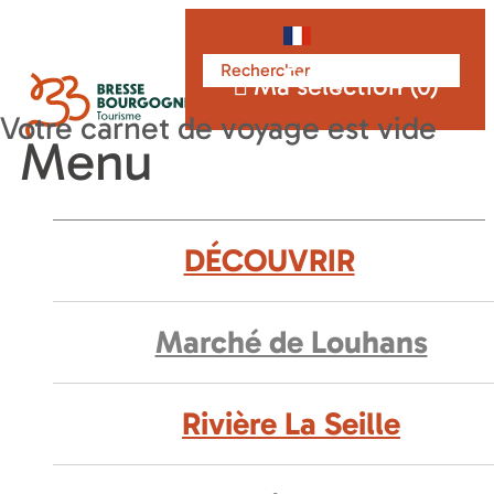
Français
Ma sélection (
0
)
Menu
DÉCOUVRIR
Marché de Louhans
Rivière La Seille