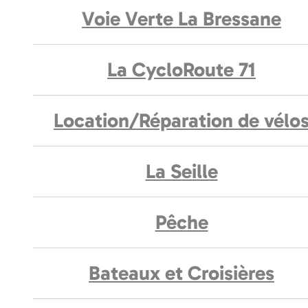
Voie Verte La Bressane
La CycloRoute 71
Location/Réparation de vélo
La Seille
Pêche
Bateaux et Croisières