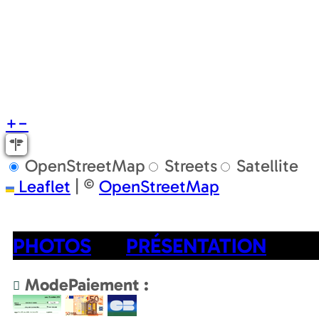
+
−
OpenStreetMap
Streets
Satellite
Leaflet
|
©
OpenStreetMap
PHOTOS
PRÉSENTATION
ModePaiement :