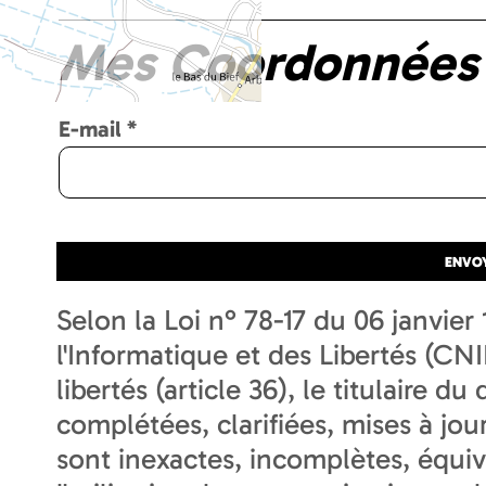
Mes Coordonnées
E-mail
*
Selon la Loi n° 78-17 du 06 janvie
l'Informatique et des Libertés (CNIL
libertés (article 36), le titulaire d
complétées, clarifiées, mises à jou
sont inexactes, incomplètes, équi