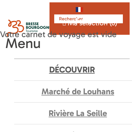
Français
Ma sélection (
0
)
Menu
DÉCOUVRIR
Marché de Louhans
Rivière La Seille