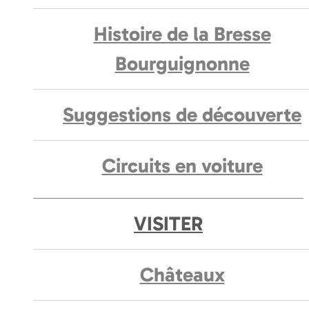
Histoire de la Bresse
Bourguignonne
Suggestions de découverte
Circuits en voiture
VISITER
Châteaux