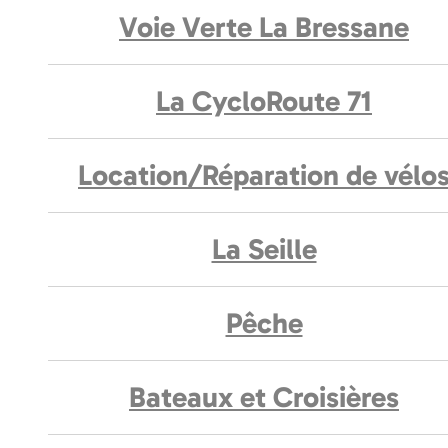
Voie Verte La Bressane
La CycloRoute 71
Location/Réparation de vélo
La Seille
Pêche
Bateaux et Croisières