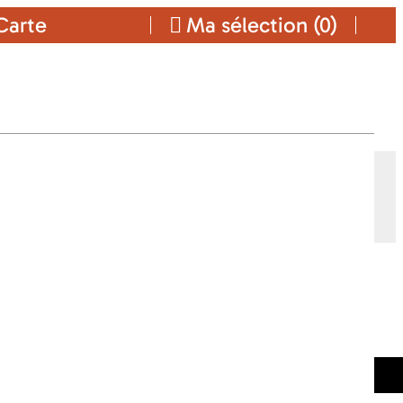
arte
Ma sélection (
0
)
UD