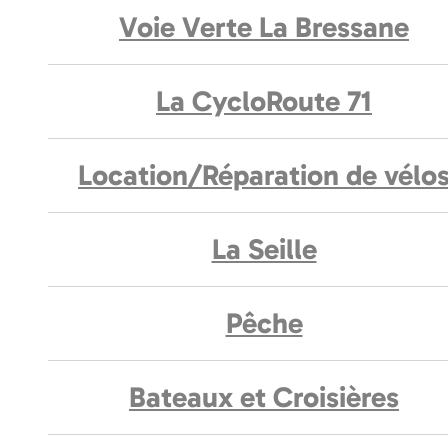
Voie Verte La Bressane
La CycloRoute 71
Location/Réparation de vélo
La Seille
Pêche
Bateaux et Croisières