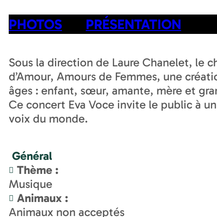
PHOTOS
PRÉSENTATION
Sous la direction de Laure Chanelet, l
d’Amour, Amours de Femmes, une créatio
âges : enfant, sœur, amante, mère et gr
Ce concert Eva Voce invite le public à un 
voix du monde.
Général
Thème
:
Musique
Animaux
:
Animaux non acceptés