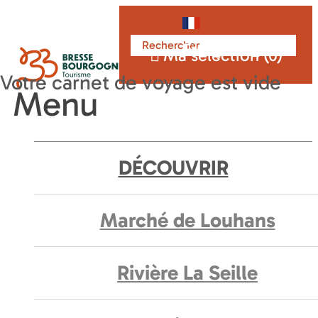
Français
Ma sélection (
0
)
Menu
DÉCOUVRIR
Marché de Louhans
Rivière La Seille