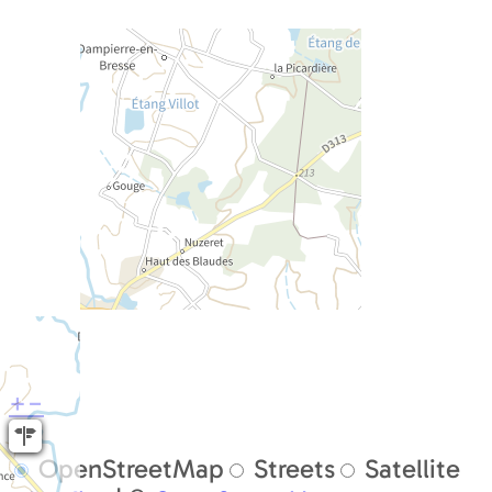
+
−
OpenStreetMap
Streets
Satellite