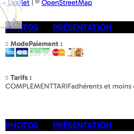
Leaflet
|
©
OpenStreetMap
PHOTOS
PRÉSENTATION
ModePaiement :
Tarifs :
COMPLEMENTTARIF
adhérents et moins 
PHOTOS
PRÉSENTATION