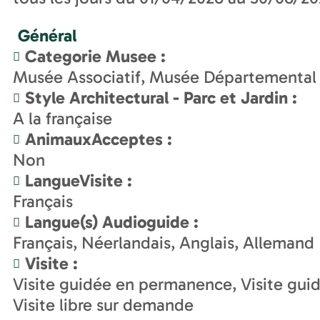
Général
Categorie Musee
:
Musée Associatif
Musée Départemental
Style Architectural - Parc et Jardin
:
A la française
AnimauxAcceptes
:
Non
LangueVisite
:
Français
Langue(s) Audioguide
:
Français
Néerlandais
Anglais
Allemand
Visite
:
Visite guidée en permanence
Visite gu
Visite libre sur demande