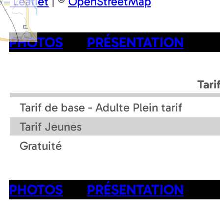
Leaflet
|
©
OpenStreetMap
PHOTOS
PRÉSENTATION
Tari
Tarif de base - Adulte Plein tarif
Tarif Jeunes
Gratuité
PHOTOS
PRÉSENTATION