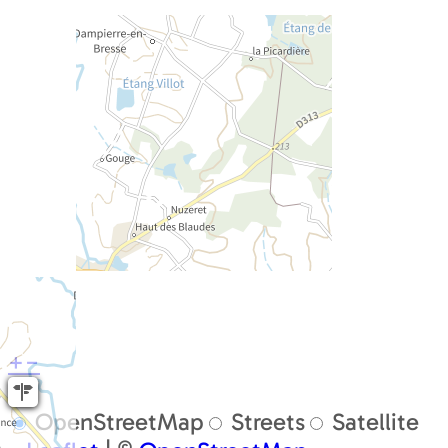
+
−
OpenStreetMap
Streets
Satellite