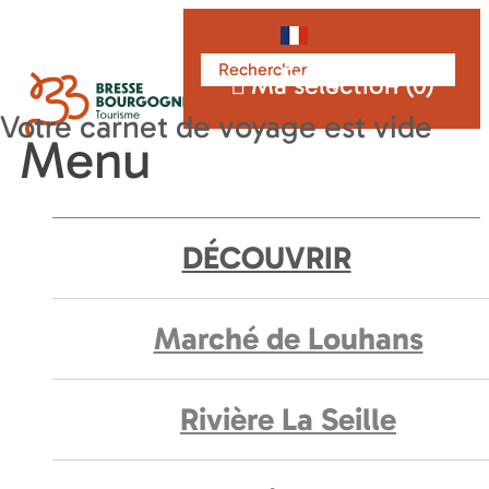
Français
Ma sélection (
0
)
Menu
DÉCOUVRIR
Marché de Louhans
Rivière La Seille