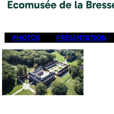
Écomusée de la Bres
PHOTOS
PRÉSENTATION