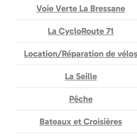
Voie Verte La Bressane
La CycloRoute 71
Location/Réparation de vélo
La Seille
Pêche
Bateaux et Croisières