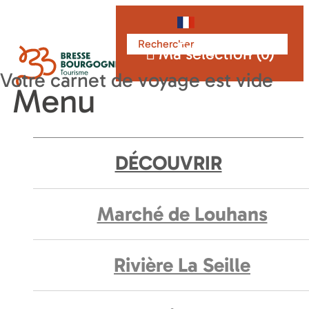
Français
Ma sélection (
0
)
Menu
DÉCOUVRIR
Marché de Louhans
Rivière La Seille