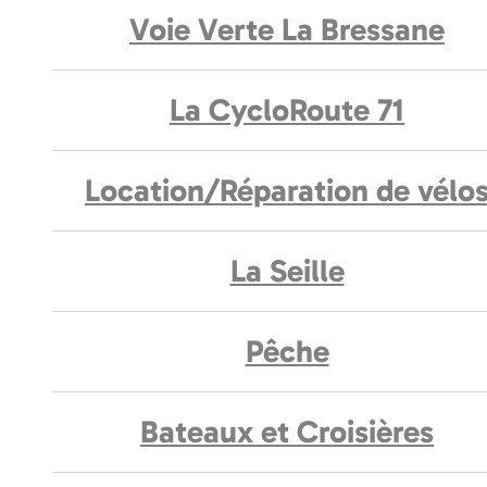
Voie Verte La Bressane
La CycloRoute 71
Location/Réparation de vélo
La Seille
Pêche
Bateaux et Croisières