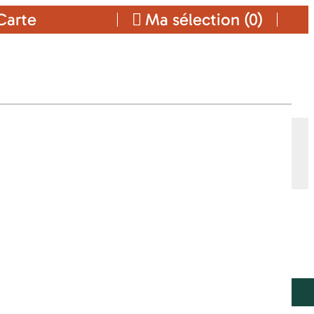
arte
Ma sélection (
0
)
E