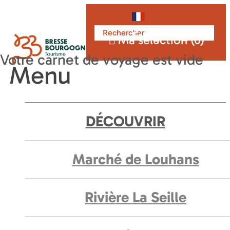
Français
Ma sélection (
0
)
Menu
DÉCOUVRIR
Marché de Louhans
Rivière La Seille