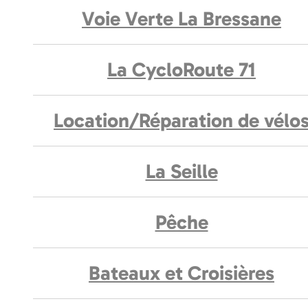
Voie Verte La Bressane
La CycloRoute 71
Location/Réparation de vélo
La Seille
Pêche
Bateaux et Croisières