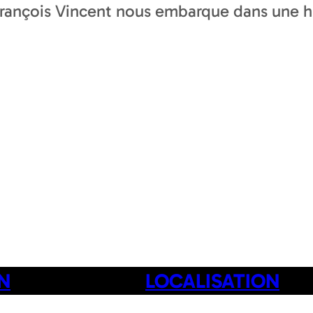
 François Vincent nous embarque dans une h
N
LOCALISATION