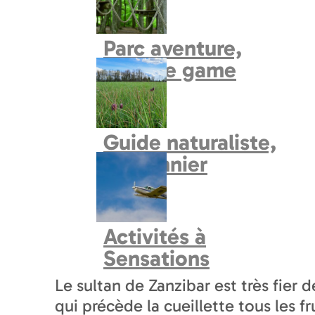
Circuits en voiture
Parc aventure,
explore game
PHOTOS
PRÉSENTATIO
Guide naturaliste,
fauconnier
Un spectacle programmé dans le ca
Tradition orale dans un langage con
Activités à
en jouant de la guitare. Il s'est for
Sensations
Le sultan de Zanzibar est très fier d
qui précède la cueillette tous les f