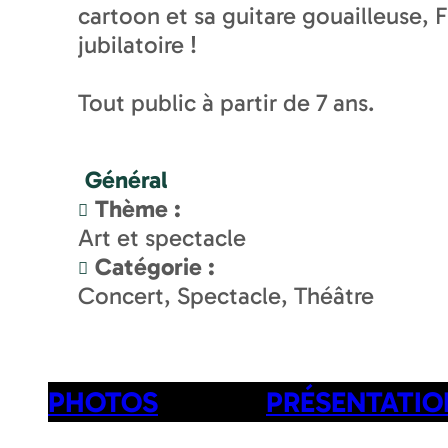
cartoon et sa guitare gouailleuse,
jubilatoire !
Tout public à partir de 7 ans.
Général
Thème
:
Art et spectacle
Catégorie
:
Concert, Spectacle, Théâtre
PHOTOS
PRÉSENTATIO