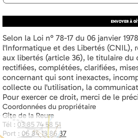
Selon la Loi n° 78-17 du 06 janvier 19
l'Informatique et des Libertés (CNIL), r
aux libertés (article 36), le titulaire d
rectifiées, complétées, clarifiées, mise
concernant qui sont inexactes, incomp
collecte ou l'utilisation, la communicat
Pour exercer ce droit, merci de le préc
Coordonnées du propriétaire
Gîte de la Reure
Tél :
03 85 74 58 51
Port :
06 84 13 86 37