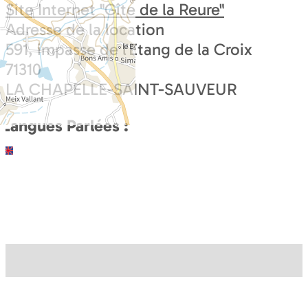
Site Internet
"Gîte de la Reure"
Adresse de la location
591, impasse de l'Etang de la Croix
71310
LA CHAPELLE-SAINT-SAUVEUR
Langues Parlées :