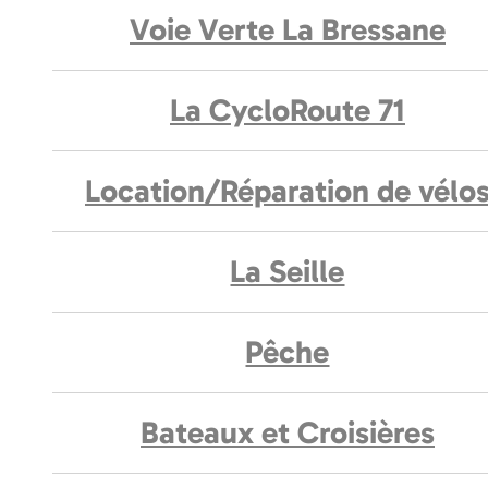
Voie Verte La Bressane
La CycloRoute 71
Location/Réparation de vélo
La Seille
Pêche
Bateaux et Croisières