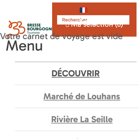
Français
Ma sélection (
0
)
Menu
DÉCOUVRIR
Marché de Louhans
Rivière La Seille