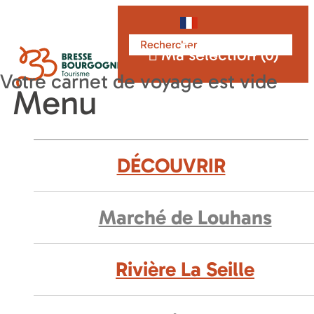
Français
Ma sélection (
0
)
Menu
DÉCOUVRIR
Marché de Louhans
Rivière La Seille