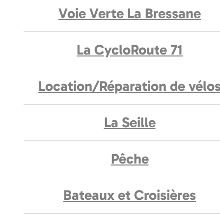
Voie Verte La Bressane
La CycloRoute 71
Location/Réparation de vélo
La Seille
Pêche
Bateaux et Croisières