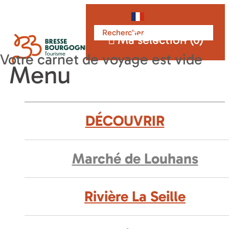
Français
Ma sélection (
0
)
Menu
DÉCOUVRIR
Marché de Louhans
Rivière La Seille