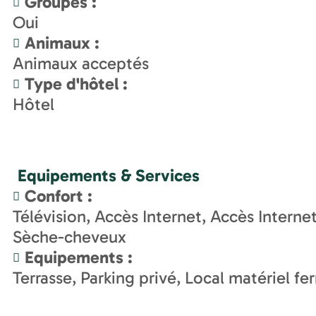
Groupes
:
Oui
Animaux
:
Animaux acceptés
Type d'hôtel
:
Hôtel
Equipements & Services
Confort
:
Télévision
Accès Internet
Accès Interne
Sèche-cheveux
Equipements
:
Terrasse
Parking privé
Local matériel fe