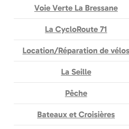
Voie Verte La Bressane
La CycloRoute 71
Location/Réparation de vélo
La Seille
Pêche
Bateaux et Croisières