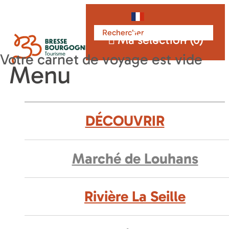
Français
Ma sélection (
0
)
Menu
DÉCOUVRIR
Marché de Louhans
Rivière La Seille