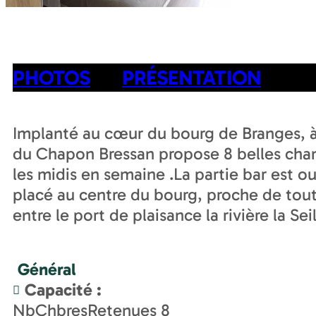
PHOTOS
PRÉSENTATION
Implanté au cœur du bourg de Branges, à
du Chapon Bressan propose 8 belles cham
les midis en semaine .La partie bar est o
placé au centre du bourg, proche de tou
entre le port de plaisance la rivière la Sei
Général
Capacité
:
NbChbresRetenues
8