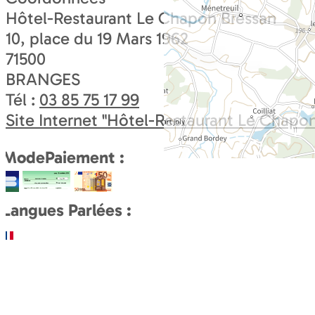
Hôtel-Restaurant Le Chapon Bressan
10, place du 19 Mars 1962
71500
BRANGES
Tél :
03 85 75 17 99
Site Internet
"Hôtel-Restaurant Le Chapon
ModePaiement :
Langues Parlées :