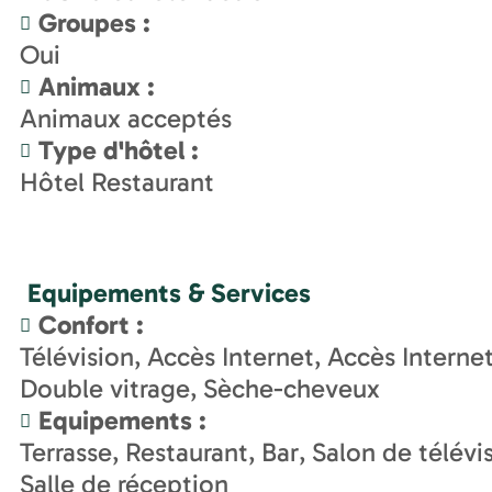
Groupes
:
Oui
Animaux
:
Animaux acceptés
Type d'hôtel
:
Hôtel Restaurant
Equipements & Services
Confort
:
Télévision
Accès Internet
Accès Interne
Double vitrage
Sèche-cheveux
Equipements
:
Terrasse
Restaurant
Bar
Salon de télévi
Salle de réception