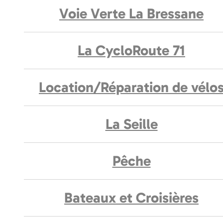
Voie Verte La Bressane
La CycloRoute 71
Location/Réparation de vélo
La Seille
Pêche
Bateaux et Croisières