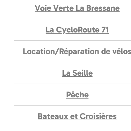
Voie Verte La Bressane
La CycloRoute 71
Location/Réparation de vélo
La Seille
Pêche
Bateaux et Croisières