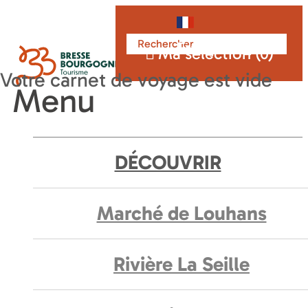
Français
Ma sélection (
0
)
Menu
DÉCOUVRIR
Marché de Louhans
Rivière La Seille