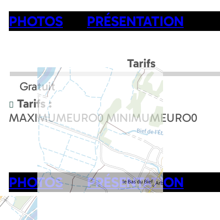
PHOTOS
PRÉSENTATION
Tarifs
Gratuit
Tarifs :
MAXIMUMEURO
0
MINIMUMEURO
0
PHOTOS
PRÉSENTATION