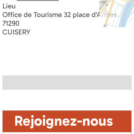
Lieu
Office de Tourisme 32 place d'Armes
71290
CUISERY
Rejoignez-nous