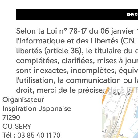
Selon la Loi n° 78-17 du 06 janvie
l'Informatique et des Libertés (CNIL
libertés (article 36), le titulaire d
complétées, clarifiées, mises à jou
sont inexactes, incomplètes, équi
l'utilisation, la communication ou 
droit, merci de le préciser dans le 
Organisateur
Inspiration Japonaise
71290
CUISERY
Tél :
03 85 40 11 70