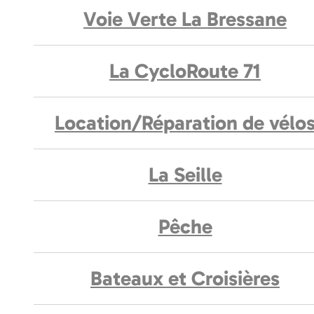
Voie Verte La Bressane
La CycloRoute 71
Location/Réparation de vélo
La Seille
Pêche
Bateaux et Croisières