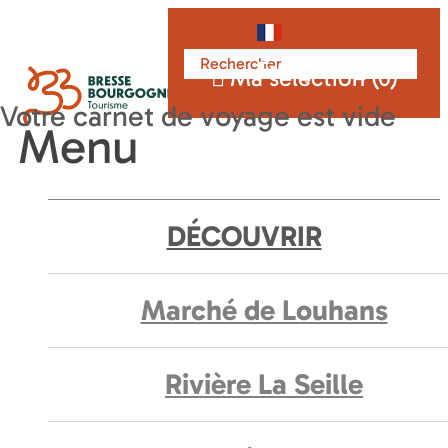
Français
Ma sélection (
0
)
Menu
DÉCOUVRIR
Marché de Louhans
Rivière La Seille