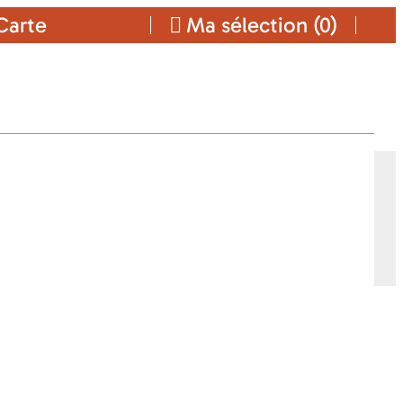
arte
Ma sélection (
0
)
Ajouter a ma sélection