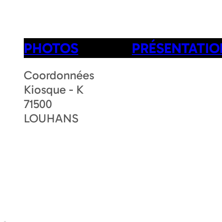
PHOTOS
PRÉSENTATIO
Coordonnées
Kiosque - K
71500
LOUHANS