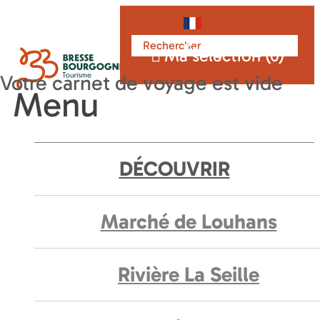
Français
Ma sélection (
0
)
Menu
DÉCOUVRIR
Marché de Louhans
Rivière La Seille