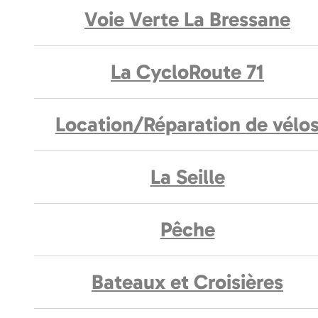
Voie Verte La Bressane
La CycloRoute 71
Location/Réparation de vélo
La Seille
Pêche
Bateaux et Croisières