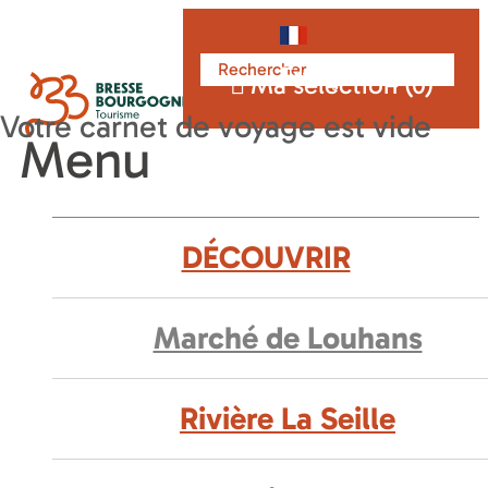
Français
Ma sélection (
0
)
Menu
DÉCOUVRIR
Marché de Louhans
Rivière La Seille