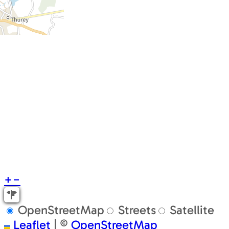
+
−
OpenStreetMap
Streets
Satellite
Leaflet
|
©
OpenStreetMap