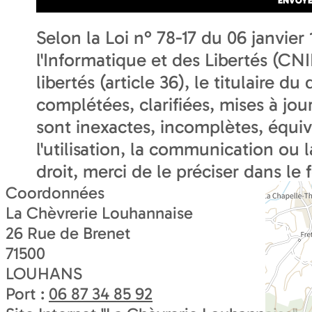
Selon la Loi n° 78-17 du 06 janvie
l'Informatique et des Libertés (CNIL
libertés (article 36), le titulaire d
complétées, clarifiées, mises à jou
sont inexactes, incomplètes, équi
l'utilisation, la communication ou 
droit, merci de le préciser dans le 
Coordonnées
La Chèvrerie Louhannaise
26 Rue de Brenet
71500
LOUHANS
Port :
06 87 34 85 92