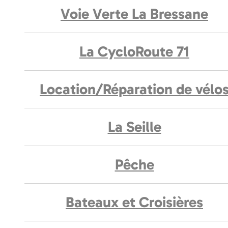
Voie Verte La Bressane
La CycloRoute 71
Location/Réparation de vélo
La Seille
Pêche
Bateaux et Croisières