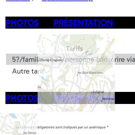
PHOTOS
PRÉSENTATION
Tarifs
5?/famille et 2?/personne (s'inscrire via 
Autre tarif
PHOTOS
PRÉSENTATION
Les champs obligatoires sont indiqués par un astérisque
*