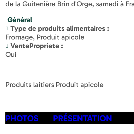
de la Guitenière Brin d'Orge, samedi à Fr
Général
Type de produits alimentaires
:
Fromage
Produit apicole
VentePropriete
:
Oui
Produits laitiers
Produit apicole
PHOTOS
PRÉSENTATION