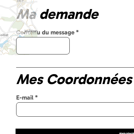
Ma demande
Contenu du message
*
Mes Coordonnées
E-mail
*