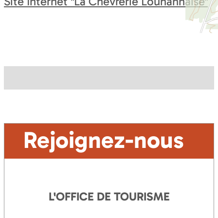
Site Internet
"La Chèvrerie Louhannaise"
Rejoignez-nous
L'OFFICE DE TOURISME