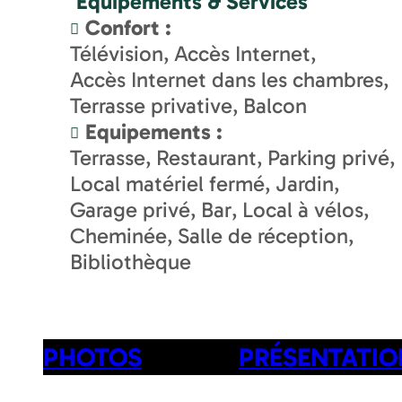
Equipements & Services
Confort
:
Télévision
Accès Internet
Accès Internet dans les chambres
Terrasse privative
Balcon
Equipements
:
Terrasse
Restaurant
Parking privé
Local matériel fermé
Jardin
Garage privé
Bar
Local à vélos
Cheminée
Salle de réception
Bibliothèque
PHOTOS
PRÉSENTATIO