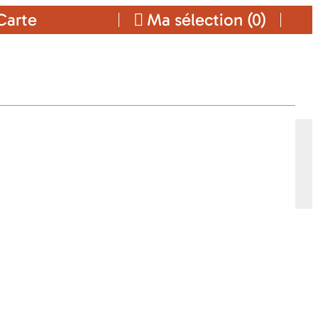
arte
Ma sélection (
0
)
Ajouter a ma sélection
CONTACT