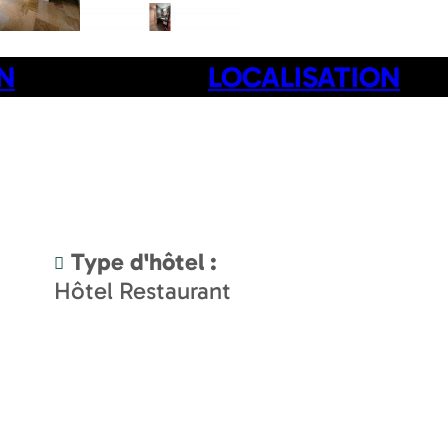
N
LOCALISATION
Type d'hôtel
:
Hôtel Restaurant