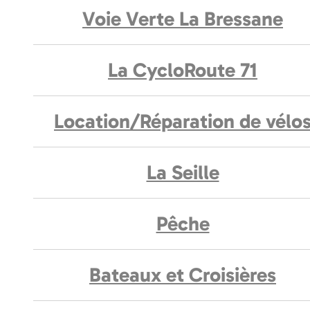
Voie Verte La Bressane
La CycloRoute 71
Location/Réparation de vélo
La Seille
Pêche
Bateaux et Croisières