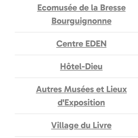
Ecomusée de la Bresse
Bourguignonne
Centre EDEN
Hôtel-Dieu
Autres Musées et Lieux
d'Exposition
Village du Livre