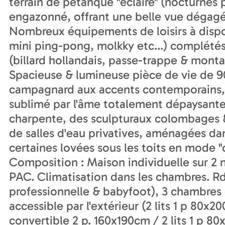
terrain de pétanque "éclairé" (nocturnes p
engazonné, offrant une belle vue dégag
Nombreux équipements de loisirs à disp
mini ping-pong, molkky etc...) complétés p
(billard hollandais, passe-trappe & monta
Spacieuse & lumineuse pièce de vie de 
campagnard aux accents contemporains, 
sublimé par l'âme totalement dépaysante 
charpente, des sculpturaux colombages &
de salles d'eau privatives, aménagées da
certaines lovées sous les toits en mode 
Composition : Maison individuelle sur 2 n
PAC. Climatisation dans les chambres. Rdc
professionnelle & babyfoot), 3 chambres
accessible par l'extérieur (2 lits 1 p 80x
convertible 2 p. 160x190cm / 2 lits 1 p 8