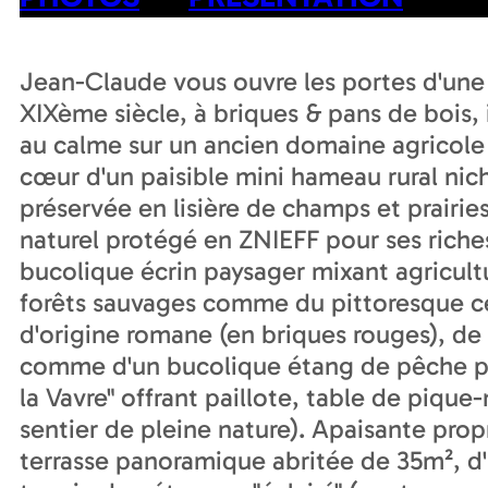
Jean-Claude vous ouvre les portes d'une 
XIXème siècle, à briques & pans de bois, 
au calme sur un ancien domaine agricole r
cœur d'un paisible mini hameau rural ni
préservée en lisière de champs et prairie
naturel protégé en ZNIEFF pour ses riches
bucolique écrin paysager mixant agricult
forêts sauvages comme du pittoresque ce
d'origine romane (en briques rouges), d
comme d'un bucolique étang de pêche pa
la Vavre" offrant paillote, table de pique
sentier de pleine nature). Apaisante pro
terrasse panoramique abritée de 35m², d'