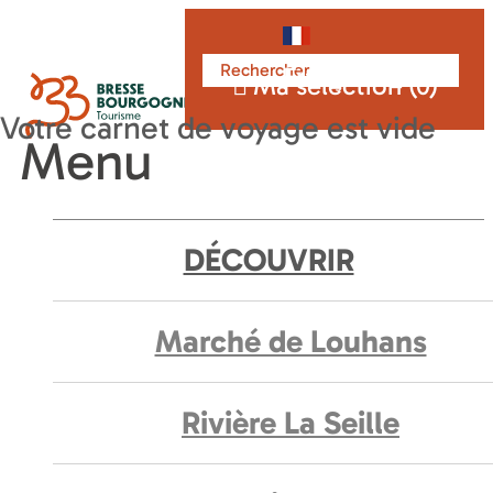
Français
Ma sélection (
0
)
Menu
DÉCOUVRIR
Marché de Louhans
Rivière La Seille