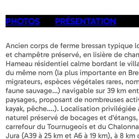
PHOTOS
PRÉSENTATION
Ancien corps de ferme bressan typique 
et champêtre préservé, en lisière de champ
Hameau résidentiel calme bordant le villag
du même nom (la plus importante en Bre
migrateurs, espèces végétales rares, nom
faune sauvage...) navigable sur 39 km en
paysages, proposant de nombreuses activi
kayak, pêche....). Localisation privilégi
naturel préservé de bocages et d'étangs,
carrefour du Tournugeois et du Chalonnai
Jura (A39 à 25 km et A6 à 19 km), à 8 km