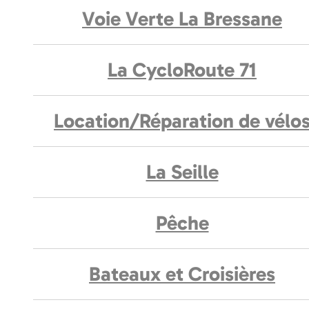
Voie Verte La Bressane
La CycloRoute 71
Location/Réparation de vélo
La Seille
Pêche
Bateaux et Croisières