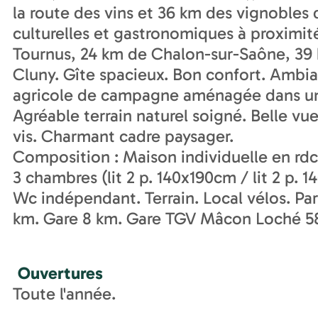
la route des vins et 36 km des vignobles 
culturelles et gastronomiques à proximité
Tournus, 24 km de Chalon-sur-Saône, 39
Cluny. Gîte spacieux. Bon confort. Amb
agricole de campagne aménagée dans un e
Agréable terrain naturel soigné. Belle v
vis. Charmant cadre paysager.
Composition : Maison individuelle en rdc.
3 chambres (lit 2 p. 140x190cm / lit 2 p. 1
Wc indépendant. Terrain. Local vélos. Pa
km. Gare 8 km. Gare TGV Mâcon Loché 58
Ouvertures
Toute l'année.