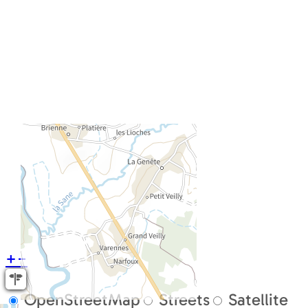
+
−
OpenStreetMap
Streets
Satellite