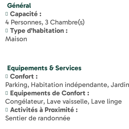
Général
Capacité
:
4
Personnes
3
Chambre(s)
Type d'habitation
:
Maison
Equipements & Services
Confort
:
Parking
Habitation indépendante
Jardi
Equipements de Confort
:
Congélateur
Lave vaisselle
Lave linge
Activités à Proximité
:
Sentier de randonnée