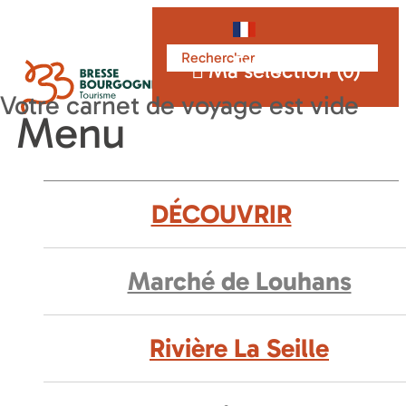
Français
Ma sélection (
0
)
Menu
DÉCOUVRIR
Marché de Louhans
Rivière La Seille