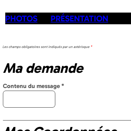
PHOTOS
PRÉSENTATION
Les champs obligatoires sont indiqués par un astérisque
*
Ma demande
Contenu du message
*