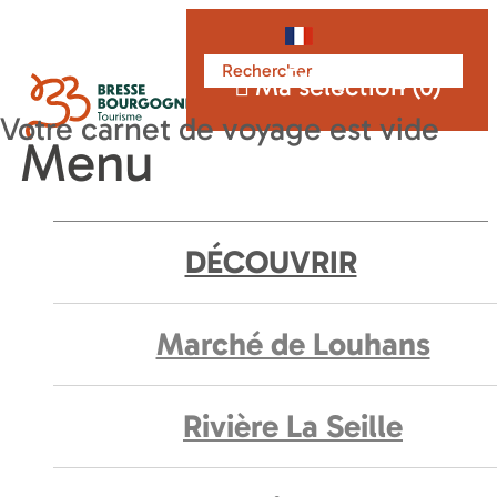
Français
Ma sélection (
0
)
Menu
DÉCOUVRIR
Marché de Louhans
Rivière La Seille