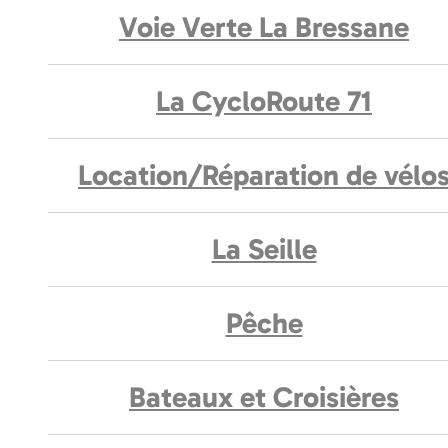
Voie Verte La Bressane
La CycloRoute 71
Location/Réparation de vélo
La Seille
Pêche
Bateaux et Croisières