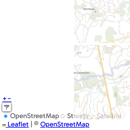
+
−
OpenStreetMap
Streets
Satellite
Leaflet
|
©
OpenStreetMap