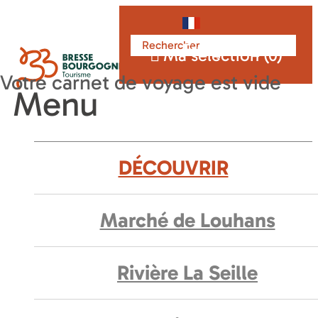
Français
Ma sélection (
0
)
Menu
DÉCOUVRIR
Marché de Louhans
Rivière La Seille