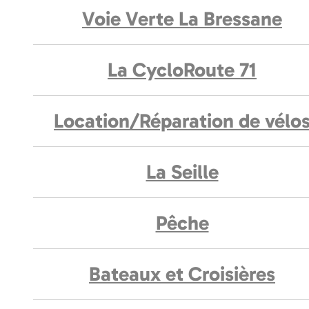
Voie Verte La Bressane
La CycloRoute 71
Location/Réparation de vélo
La Seille
Pêche
Bateaux et Croisières