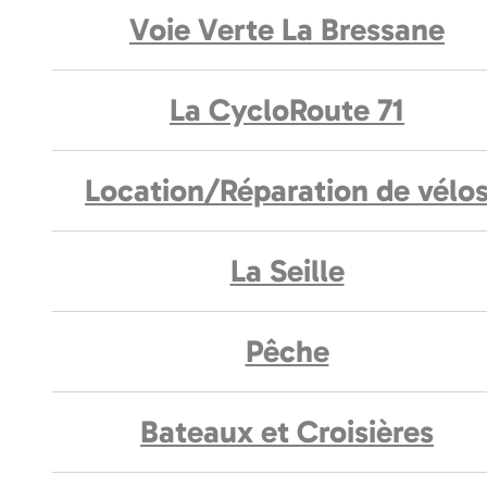
Voie Verte La Bressane
La CycloRoute 71
Location/Réparation de vélo
La Seille
Pêche
Bateaux et Croisières