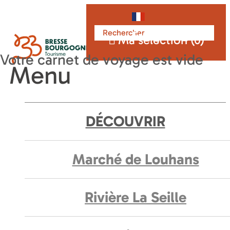
Français
Ma sélection (
0
)
Menu
DÉCOUVRIR
Marché de Louhans
Rivière La Seille