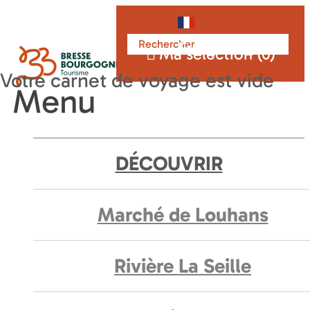
Français
Ma sélection (
0
)
Menu
DÉCOUVRIR
Marché de Louhans
Rivière La Seille