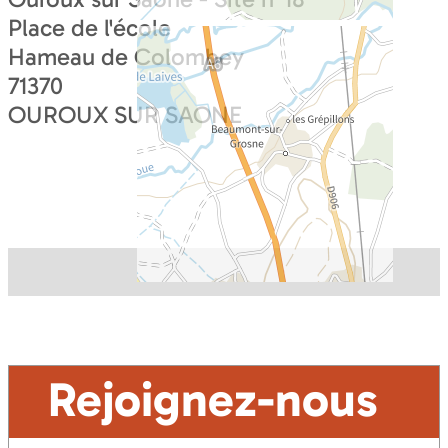
Place de l'école
Hameau de Colombey
71370
OUROUX SUR SAONE
Rejoignez-nous