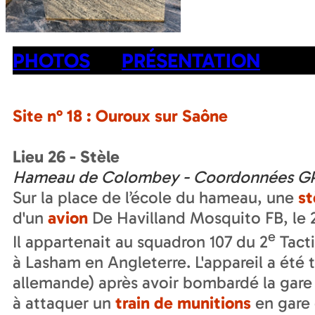
PHOTOS
PRÉSENTATION
Site n° 18 : Ouroux sur Saône
Lieu 26 - Stèle
Hameau de Colombey - Coordonnées G
Sur la place de l’école du hameau, une
st
d'un
avion
De Havilland Mosquito FB, le 
e
Il appartenait au squadron 107 du 2
Tact
à Lasham en Angleterre. L'appareil a été 
allemande) après avoir bombardé la gare 
à attaquer un
train de munitions
en gare 