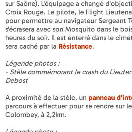
sur Saône). L'équipage a changé d'objectif
Croix Rouge. Le pilote, le Flight Lieute
pour permettre au navigateur Sergeant 
s'écrasera avec son Mosquito dans le bo
heures du soir. Il est enterré dans le ci
sera caché par la
Résistance
.
Légende photos :
- Stèle commémorant le crash du Lieuten
Debost
A proximité de la stèle, un
panneau d’int
parcours à effectuer pour se rendre sur le 
Colombey, à 2,2km.
Légende photo :