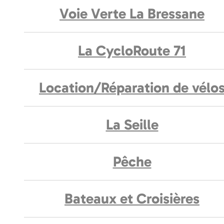
Voie Verte La Bressane
La CycloRoute 71
Location/Réparation de vélo
La Seille
Pêche
Bateaux et Croisières