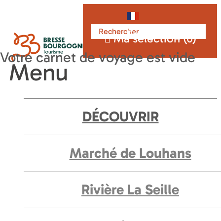
Français
Ma sélection (
0
)
Menu
DÉCOUVRIR
Marché de Louhans
Rivière La Seille