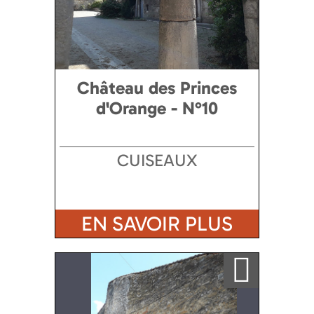
Château des Princes
d'Orange - N°10
CUISEAUX
EN SAVOIR PLUS
Ajouter a ma sélection