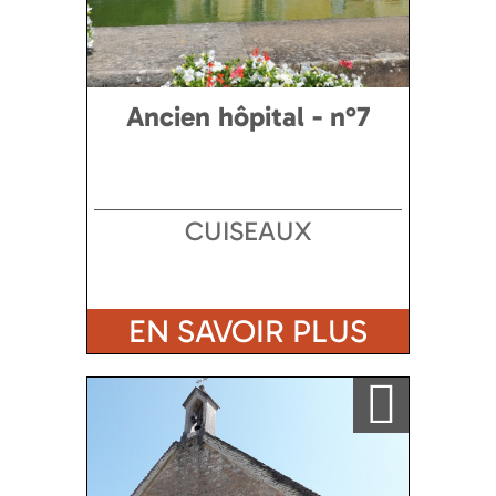
Ancien hôpital - n°7
CUISEAUX
EN SAVOIR PLUS
Ajouter a ma sélection