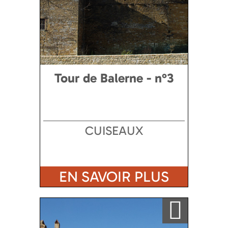
Tour de Balerne - n°3
CUISEAUX
EN SAVOIR PLUS
Ajouter a ma sélection