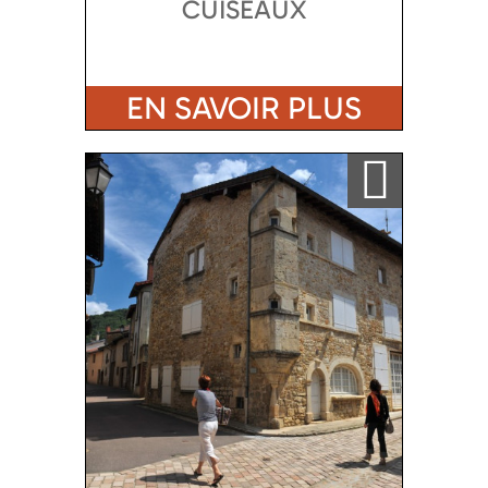
CUISEAUX
EN SAVOIR PLUS
Ajouter a ma sélection