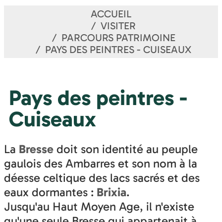
ACCUEIL
VISITER
PARCOURS PATRIMOINE
PAYS DES PEINTRES - CUISEAUX
Pays des peintres -
Cuiseaux
La
Bresse
doit son identité au peuple
gaulois des Ambarres et son nom à la
déesse celtique des lacs sacrés et des
eaux dormantes :
Brixia
.
Jusqu'au Haut Moyen Age, il n'existe
qu'une seule Bresse qui appartenait à