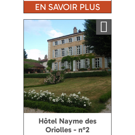
EN SAVOIR PLUS
Ajouter a ma sélection
Hôtel Nayme des
Oriolles - n°2