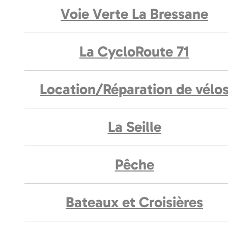
Voie Verte La Bressane
La CycloRoute 71
Location/Réparation de vélo
La Seille
Pêche
Bateaux et Croisières