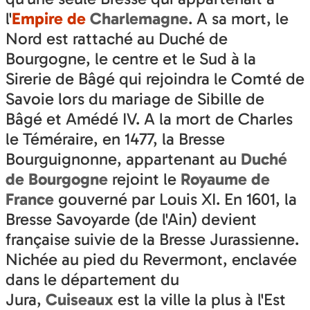
l'
Empire de
Charlemagne
. A sa mort, le
Nord est rattaché au Duché de
Bourgogne, le centre et le Sud à la
Sirerie de Bâgé qui rejoindra le Comté de
Savoie lors du mariage de Sibille de
Bâgé et Amédé IV. A la mort de Charles
le Téméraire, en 1477, la Bresse
Bourguignonne, appartenant au
Duché
de Bourgogne
rejoint le
Royaume de
France
gouverné par Louis XI. En 1601, la
Bresse Savoyarde (de l'Ain) devient
française suivie de la Bresse Jurassienne.
Nichée au pied du Revermont, enclavée
dans le département du
Jura,
Cuiseaux
est la ville la plus à l'Est