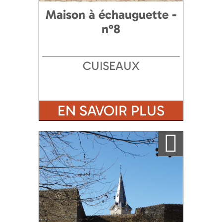
Maison à échauguette -
n°8
CUISEAUX
EN SAVOIR PLUS
Ajouter a ma sélection