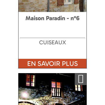
Maison Paradin - n°6
CUISEAUX
EN SAVOIR PLUS
Ajouter a ma sélection