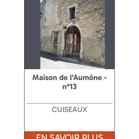
Maison de l'Aumône -
n°13
CUISEAUX
EN SAVOIR PLUS