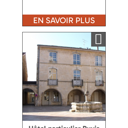
EN SAVOIR PLUS
Ajouter a ma sélection