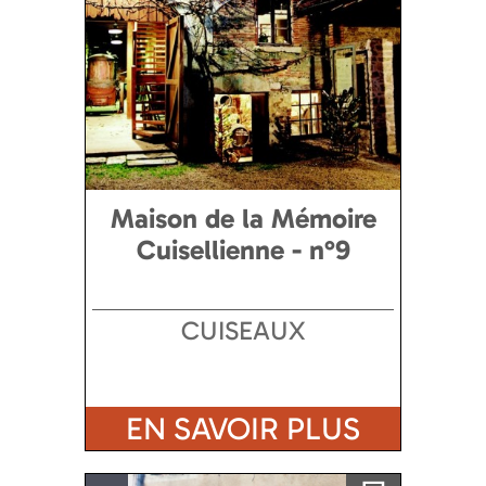
Maison de la Mémoire
Cuisellienne - n°9
CUISEAUX
EN SAVOIR PLUS
Ajouter a ma sélection