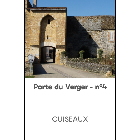
Porte du Verger - n°4
CUISEAUX