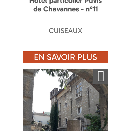
Hôtel particulier Puvis
de Chavannes - n°11
CUISEAUX
EN SAVOIR PLUS
Ajouter a ma sélection