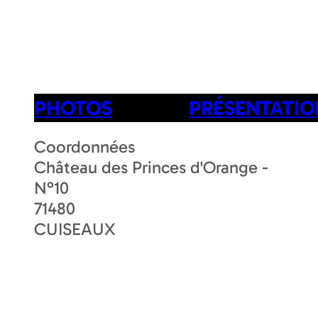
PHOTOS
PRÉSENTATIO
Coordonnées
Château des Princes d'Orange -
N°10
71480
CUISEAUX