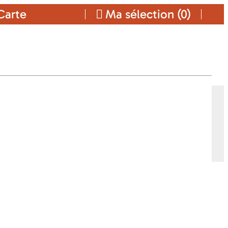
arte
Ma sélection (
0
)
Ajouter a ma sélection