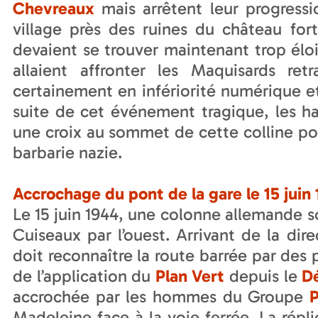
Chevreaux
mais arrêtent leur progress
village près des ruines du château fort
devaient se trouver maintenant trop éloi
allaient affronter les Maquisards re
certainement en infériorité numérique e
suite de cet événement tragique, les h
une croix au sommet de cette colline pou
barbarie nazie.
Accrochage du pont de la gare le 15 juin 
Le 15 juin 1944, une colonne allemande 
Cuiseaux par l’ouest. Arrivant de la dir
doit reconnaître la route barrée par des p
de l’application du
Plan Vert
depuis le
D
accrochée par les hommes du Groupe
Madeleine face à la voie ferrée. La répl