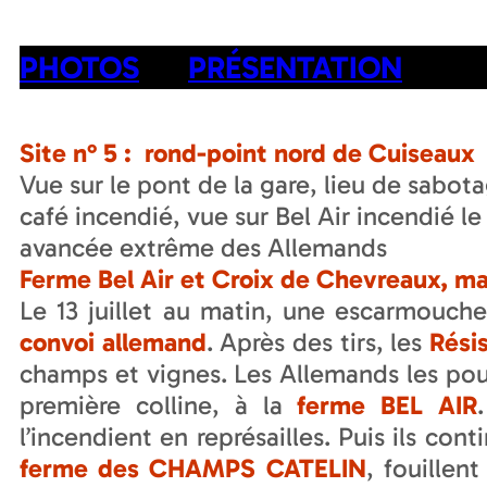
PHOTOS
PRÉSENTATION
Site n° 5 : rond-point nord de Cuiseaux
Vue sur le pont de la gare, lieu de sabota
café incendié, vue sur Bel Air incendié le
avancée extrême des Allemands
Ferme Bel Air et Croix de Chevreaux, mati
Le 13 juillet au matin, une escarmouch
convoi allemand
. Après des tirs, les
Rési
champs et vignes. Les Allemands les pou
première colline, à la
ferme
BEL AIR
l’incendient en représailles. Puis ils con
ferme des CHAMPS CATELIN
, fouillen