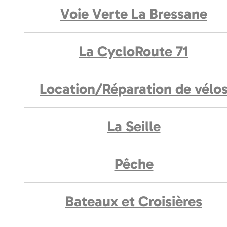
Voie Verte La Bressane
La CycloRoute 71
Location/Réparation de vélo
La Seille
Pêche
Bateaux et Croisières