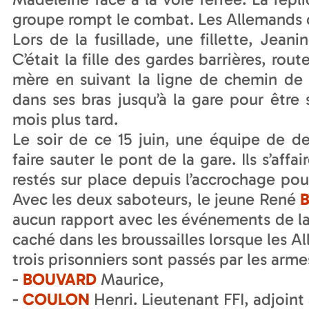
groupe rompt le combat. Les Allemands o
Lors de la fusillade, une fillette, Jean
C’était la fille des gardes barrières, ro
mère en suivant la ligne de chemin de f
dans ses bras jusqu’à la gare pour être 
mois plus tard.
Le soir de ce 15 juin, une équipe de 
faire sauter le pont de la gare. Ils s’affa
restés sur place depuis l’accrochage pour
Avec les deux saboteurs, le jeune René
B
aucun rapport avec les événements de la jou
caché dans les broussailles lorsque les A
trois prisonniers sont passés par les arme
-
BOUVARD
Maurice,
-
COULON
Henri. Lieutenant FFI, adjoint