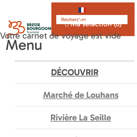
Français
Ma sélection (
0
)
Menu
DÉCOUVRIR
Marché de Louhans
Rivière La Seille