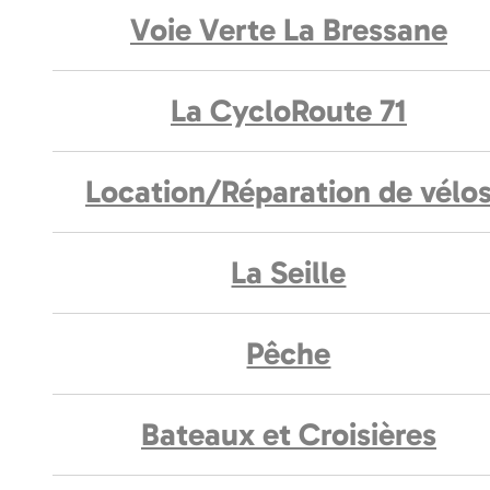
Voie Verte La Bressane
La CycloRoute 71
Location/Réparation de vélo
La Seille
Pêche
Bateaux et Croisières