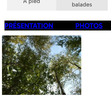
A pied
balades
PRÉSENTATION
PHOTOS