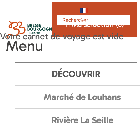
Français
Ma sélection (
0
)
Menu
DÉCOUVRIR
Marché de Louhans
Rivière La Seille