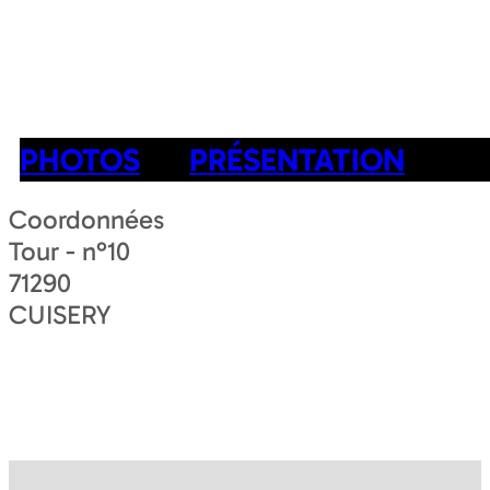
PHOTOS
PRÉSENTATION
Coordonnées
Tour - n°10
71290
CUISERY