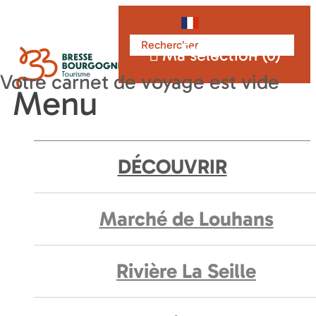
Français
Ma sélection (
0
)
Menu
DÉCOUVRIR
Marché de Louhans
Rivière La Seille