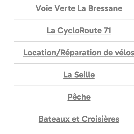
Voie Verte La Bressane
La CycloRoute 71
Location/Réparation de vélo
La Seille
Pêche
Bateaux et Croisières