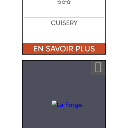
CUISERY
EN SAVOIR PLUS
Ajouter a ma sélection