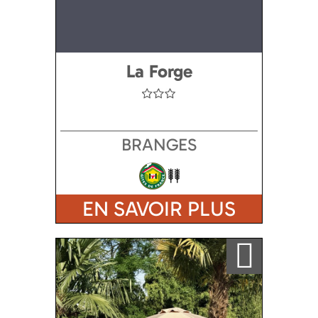
La Forge
BRANGES
EN SAVOIR PLUS
Ajouter a ma sélection