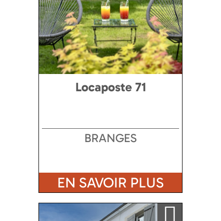
Locaposte 71
BRANGES
EN SAVOIR PLUS
Ajouter a ma sélection