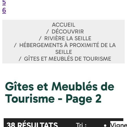
5
6
ACCUEIL
DÉCOUVRIR
RIVIÈRE LA SEILLE
HÉBERGEMENTS À PROXIMITÉ DE LA
SEILLE
GÎTES ET MEUBLÉS DE TOURISME
Gîtes et Meublés de
Tourisme - Page 2
38
RÉSULTATS
Tri :
Vigne