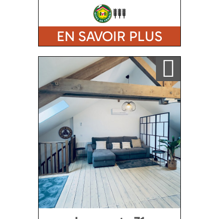
EN SAVOIR PLUS
Ajouter a ma sélection