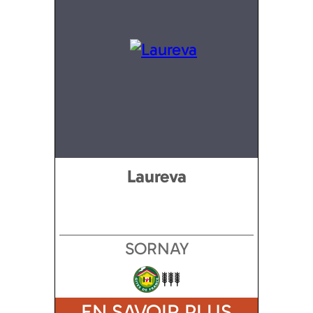
Laureva
SORNAY
EN SAVOIR PLUS