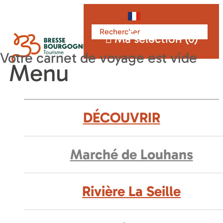
Français
Ma sélection (
0
)
Menu
DÉCOUVRIR
Marché de Louhans
Rivière La Seille