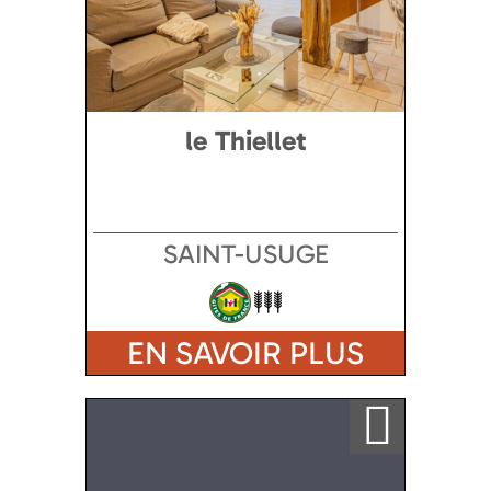
le Thiellet
SAINT-USUGE
EN SAVOIR PLUS
Ajouter a ma sélection