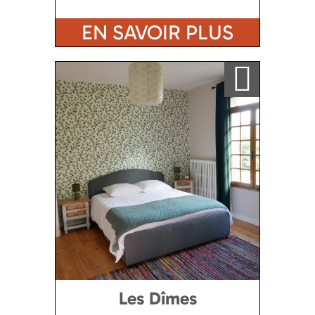
EN SAVOIR PLUS
Ajouter a ma sélection
Les Dîmes