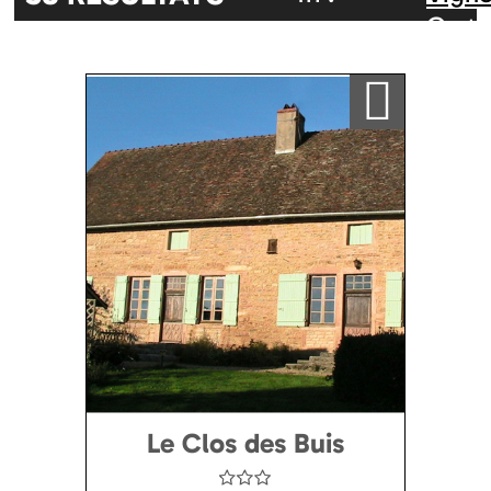
Carte
Aléatoire
Alphabétique
inter
Ajouter a ma sélection
Le Clos des Buis