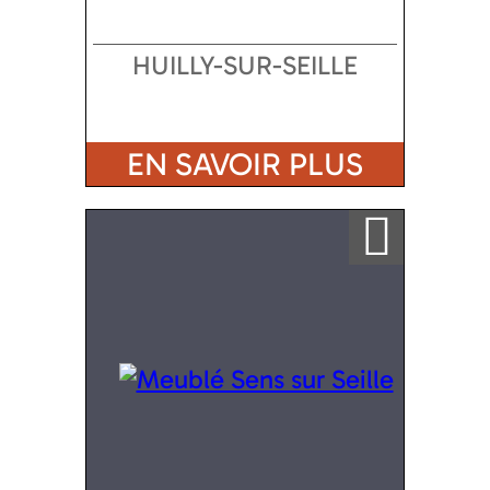
HUILLY-SUR-SEILLE
EN SAVOIR PLUS
Ajouter a ma sélection