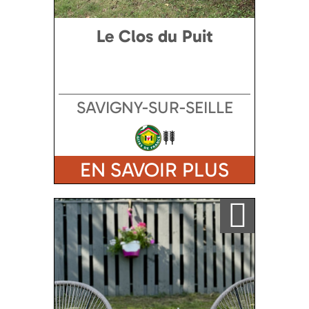
Le Clos du Puit
SAVIGNY-SUR-SEILLE
EN SAVOIR PLUS
Ajouter a ma sélection