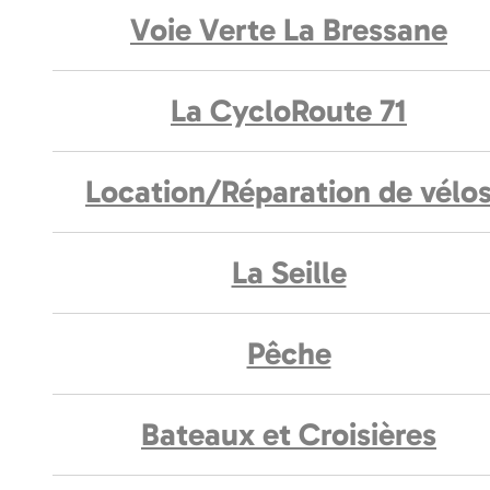
Voie Verte La Bressane
La CycloRoute 71
Location/Réparation de vélo
La Seille
Pêche
Bateaux et Croisières