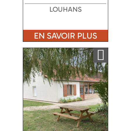
LOUHANS
EN SAVOIR PLUS
Ajouter a ma sélection