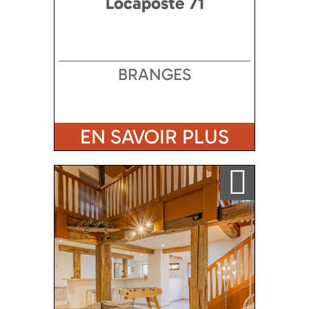
Locaposte 71
BRANGES
EN SAVOIR PLUS
Ajouter a ma sélection